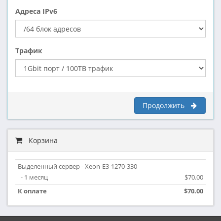
Адреса IPv6
Трафик
Продолжить
Корзина
Выделенный сервер - Xeon-E3-1270-330
- 1 месяц
$70.00
К оплате
$70.00