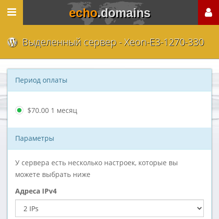
echo
.domains
Выделенный сервер - Xeon-E3-1270-330
Период оплаты
$70.00 1 месяц
Параметры
У сервера есть несколько настроек, которые вы
можете выбрать ниже
Адреса IPv4