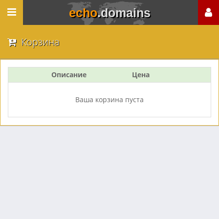
echo
.domains
Корзина
Описание
Цена
Ваша корзина пуста