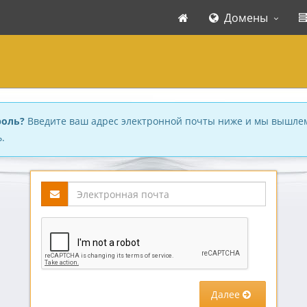
Домены
роль?
Введите ваш адрес электронной почты ниже и мы вышле
.
Далее