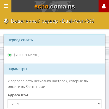
echo
.domains
Выделенный сервер - Dual-Xeon-369
Период оплаты
$70.00 1 месяц
Параметры
У сервера есть несколько настроек, которые вы
можете выбрать ниже
Адреса IPv4