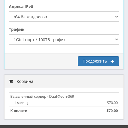
Адреса IPv6
Трафик
Продолжить
Корзина
Выделенный сервер - Dual-Xeon-369
- 1 месяц
$70.00
К оплате
$70.00