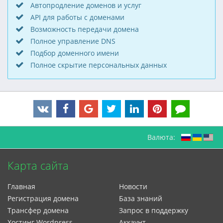
Автопродление доменов и услуг
API для работы с доменами
Возможность передачи домена
Полное управление DNS
Подбор доменного имени
Полное скрытие персональных данных
Валюта:
Карта сайта
Главная
Новости
Регистрация домена
База знаний
Трансфер домена
Запрос в поддержку
Xостинг Wordpress
Аккаунт