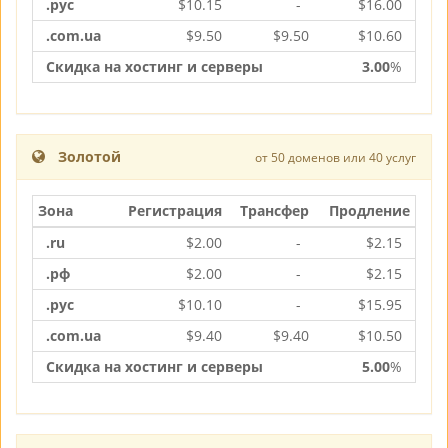
.рус
$
10.15
-
$
16.00
.com.ua
$
9.50
$
9.50
$
10.60
Скидка на хостинг и серверы
3.00
%
Золотой
от 50 доменов или 40 услуг
Зона
Регистрация
Трансфер
Продление
.ru
$
2.00
-
$
2.15
.рф
$
2.00
-
$
2.15
.рус
$
10.10
-
$
15.95
.com.ua
$
9.40
$
9.40
$
10.50
Скидка на хостинг и серверы
5.00
%