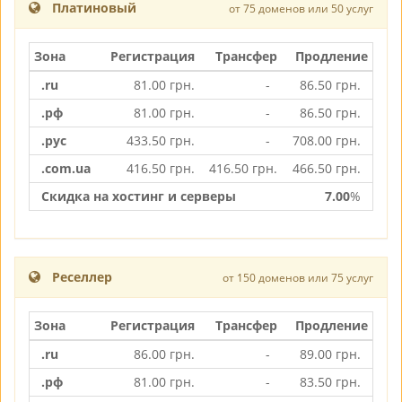
Платиновый
от 75 доменов или 50 услуг
Зона
Регистрация
Трансфер
Продление
.ru
81.00
грн.
-
86.50
грн.
.рф
81.00
грн.
-
86.50
грн.
.рус
433.50
грн.
-
708.00
грн.
.com.ua
416.50
грн.
416.50
грн.
466.50
грн.
Скидка на хостинг и серверы
7.00
%
Реселлер
от 150 доменов или 75 услуг
Зона
Регистрация
Трансфер
Продление
.ru
86.00
грн.
-
89.00
грн.
.рф
81.00
грн.
-
83.50
грн.