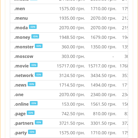
.men
1575.00
грн.
1710.00
грн.
1753.00
.menu
1935.00
грн.
2070.00
грн.
2124.00
.moda
2070.00
грн.
2070.00
грн.
2193.50
IDN
.money
1948.50
грн.
1679.00
грн.
1948.50
IDN
.monster
360.00
грн.
1350.00
грн.
1350.00
IDN
.moscow
303.00
грн.
-
303.00
.movie
15717.00
грн.
15717.00
грн.
17685.00
IDN
.network
3124.50
грн.
3434.50
грн.
3534.50
IDN
.news
1714.50
грн.
1494.00
грн.
1714.50
IDN
.one
2070.00
грн.
2340.00
грн.
2340.00
.online
153.00
грн.
1561.50
грн.
1561.50
IDN
.page
742.50
грн.
810.00
грн.
830.50
IDN
.partners
3721.50
грн.
3301.50
грн.
3721.50
IDN
.party
1575.00
грн.
1710.00
грн.
1753.00
IDN