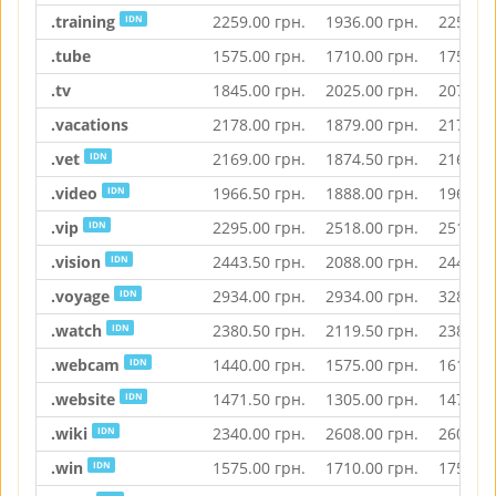
.training
2259.00
грн.
1936.00
грн.
2259.00
IDN
.tube
1575.00
грн.
1710.00
грн.
1753.00
.tv
1845.00
грн.
2025.00
грн.
2077.00
.vacations
2178.00
грн.
1879.00
грн.
2178.00
.vet
2169.00
грн.
1874.50
грн.
2169.00
IDN
.video
1966.50
грн.
1888.00
грн.
1966.50
IDN
.vip
2295.00
грн.
2518.00
грн.
2518.00
IDN
.vision
2443.50
грн.
2088.00
грн.
2443.50
IDN
.voyage
2934.00
грн.
2934.00
грн.
3285.00
IDN
.watch
2380.50
грн.
2119.50
грн.
2380.50
IDN
.webcam
1440.00
грн.
1575.00
грн.
1615.50
IDN
.website
1471.50
грн.
1305.00
грн.
1471.50
IDN
.wiki
2340.00
грн.
2608.00
грн.
2608.00
IDN
.win
1575.00
грн.
1710.00
грн.
1753.00
IDN