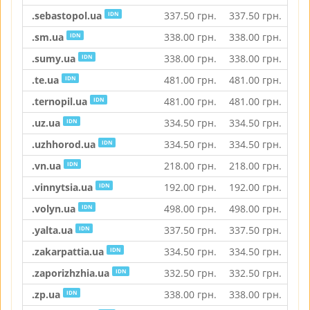
.sebastopol.ua
337.50
грн.
337.50
грн.
337
IDN
.sm.ua
338.00
грн.
338.00
грн.
338
IDN
.sumy.ua
338.00
грн.
338.00
грн.
338
IDN
.te.ua
481.00
грн.
481.00
грн.
481
IDN
.ternopil.ua
481.00
грн.
481.00
грн.
481
IDN
.uz.ua
334.50
грн.
334.50
грн.
334
IDN
.uzhhorod.ua
334.50
грн.
334.50
грн.
334
IDN
.vn.ua
218.00
грн.
218.00
грн.
218
IDN
.vinnytsia.ua
192.00
грн.
192.00
грн.
192
IDN
.volyn.ua
498.00
грн.
498.00
грн.
498
IDN
.yalta.ua
337.50
грн.
337.50
грн.
337
IDN
.zakarpattia.ua
334.50
грн.
334.50
грн.
334
IDN
.zaporizhzhia.ua
332.50
грн.
332.50
грн.
332
IDN
.zp.ua
338.00
грн.
338.00
грн.
338
IDN