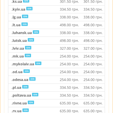
.ks.ua
301.50
грн.
301.50
грн.
301
IDN
.kyiv.ua
334.50
грн.
334.50
грн.
334
IDN
.lg.ua
338.00
грн.
338.00
грн.
338
IDN
.lt.ua
498.00
грн.
498.00
грн.
498
IDN
.luhansk.ua
338.00
грн.
338.00
грн.
338
IDN
.lutsk.ua
498.00
грн.
498.00
грн.
498
IDN
.lviv.ua
327.00
грн.
327.00
грн.
327
IDN
.mk.ua
254.00
грн.
254.00
грн.
254
IDN
.mykolaiv.ua
254.00
грн.
254.00
грн.
254
IDN
.od.ua
254.00
грн.
254.00
грн.
254
IDN
.odesa.ua
254.00
грн.
254.00
грн.
254
IDN
.pl.ua
334.50
грн.
334.50
грн.
334
IDN
.poltava.ua
334.50
грн.
334.50
грн.
334
IDN
.rivne.ua
635.00
грн.
635.00
грн.
635
IDN
.rv.ua
635.00
грн.
635.00
грн.
635
IDN