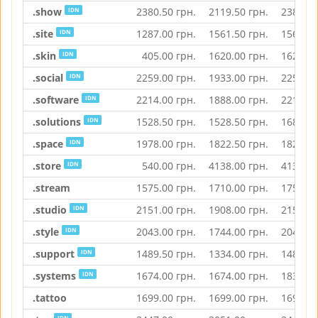
.show
2380.50
грн.
2119.50
грн.
2380.50
IDN
.site
1287.00
грн.
1561.50
грн.
1561.50
IDN
.skin
405.00
грн.
1620.00
грн.
1620.00
IDN
.social
2259.00
грн.
1933.00
грн.
2259.00
IDN
.software
2214.00
грн.
1888.00
грн.
2214.00
IDN
.solutions
1528.50
грн.
1528.50
грн.
1680.50
IDN
.space
1978.00
грн.
1822.50
грн.
1822.50
IDN
.store
540.00
грн.
4138.00
грн.
4138.00
IDN
.stream
1575.00
грн.
1710.00
грн.
1753.00
.studio
2151.00
грн.
1908.00
грн.
2151.00
IDN
.style
2043.00
грн.
1744.00
грн.
2043.00
IDN
.support
1489.50
грн.
1334.00
грн.
1489.50
IDN
.systems
1674.00
грн.
1674.00
грн.
1838.00
IDN
.tattoo
1699.00
грн.
1699.00
грн.
1699.00
IDN