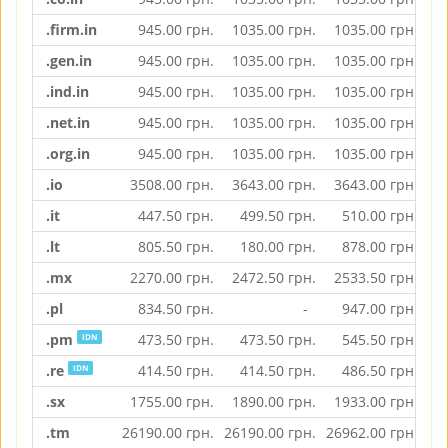
.firm.in
945.00
грн.
1035.00
грн.
1035.00
грн.
.gen.in
945.00
грн.
1035.00
грн.
1035.00
грн.
.ind.in
945.00
грн.
1035.00
грн.
1035.00
грн.
.net.in
945.00
грн.
1035.00
грн.
1035.00
грн.
.org.in
945.00
грн.
1035.00
грн.
1035.00
грн.
.io
3508.00
грн.
3643.00
грн.
3643.00
грн.
.it
447.50
грн.
499.50
грн.
510.00
грн.
.lt
805.50
грн.
180.00
грн.
878.00
грн.
.mx
2270.00
грн.
2472.50
грн.
2533.50
грн.
.pl
834.50
грн.
-
947.00
грн.
.pm
473.50
грн.
473.50
грн.
545.50
грн.
IDN
.re
414.50
грн.
414.50
грн.
486.50
грн.
IDN
.sx
1755.00
грн.
1890.00
грн.
1933.00
грн.
.tm
26190.00
грн.
26190.00
грн.
26962.00
грн.