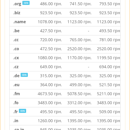
.org
486.00
грн.
741.50
грн.
793.50
грн.
IDN
.biz
923.50
грн.
923.50
грн.
923.50
грн.
.name
1078.00
грн.
1123.00
грн.
1123.00
грн.
.be
427.50
грн.
-
493.50
грн.
.cc
720.00
грн.
765.00
грн.
781.00
грн.
.co
472.50
грн.
2520.00
грн.
2520.00
грн.
.cx
1080.00
грн.
1170.00
грн.
1199.50
грн.
.cz
649.00
грн.
-
694.00
грн.
.de
315.00
грн.
325.00
грн.
325.00
грн.
IDN
.eu
364.00
грн.
499.00
грн.
521.50
грн.
.fm
4673.50
грн.
5078.50
грн.
5211.00
грн.
.fo
3483.00
грн.
3312.00
грн.
3483.00
грн.
.fr
495.50
грн.
495.50
грн.
509.00
грн.
IDN
.in
1260.00
грн.
1395.00
грн.
1395.00
грн.
.co.in
945.00
грн.
1035.00
грн.
1035.00
грн.