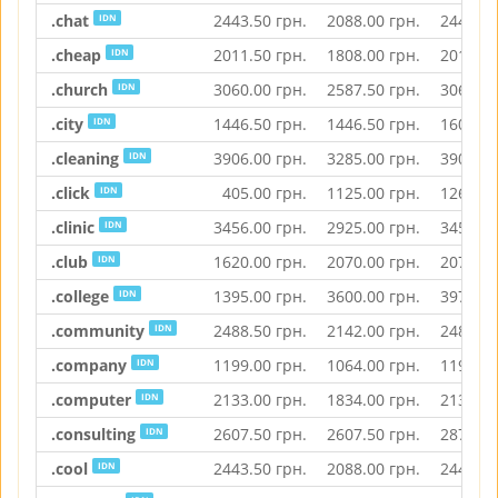
.chat
2443.50
грн.
2088.00
грн.
2443.50
IDN
.cheap
2011.50
грн.
1808.00
грн.
2011.50
IDN
.church
3060.00
грн.
2587.50
грн.
3060.00
IDN
.city
1446.50
грн.
1446.50
грн.
1606.00
IDN
.cleaning
3906.00
грн.
3285.00
грн.
3906.00
IDN
.click
405.00
грн.
1125.00
грн.
1260.00
IDN
.clinic
3456.00
грн.
2925.00
грн.
3456.00
IDN
.club
1620.00
грн.
2070.00
грн.
2070.00
IDN
.college
1395.00
грн.
3600.00
грн.
3971.50
IDN
.community
2488.50
грн.
2142.00
грн.
2488.50
IDN
.company
1199.00
грн.
1064.00
грн.
1199.00
IDN
.computer
2133.00
грн.
1834.00
грн.
2133.00
IDN
.consulting
2607.50
грн.
2607.50
грн.
2874.00
IDN
.cool
2443.50
грн.
2088.00
грн.
2443.50
IDN