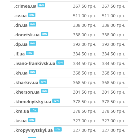
.crimea.ua
367.50
грн.
367.50
грн.
367
IDN
.cv.ua
511.00
грн.
511.00
грн.
511
IDN
.dn.ua
338.00
грн.
338.00
грн.
338
IDN
.donetsk.ua
338.00
грн.
338.00
грн.
338
IDN
.dp.ua
392.00
грн.
392.00
грн.
392
IDN
.if.ua
334.50
грн.
334.50
грн.
334
IDN
.ivano-frankivsk.ua
334.50
грн.
334.50
грн.
334
IDN
.kh.ua
368.50
грн.
368.50
грн.
368
IDN
.kharkiv.ua
368.50
грн.
368.50
грн.
368
IDN
.kherson.ua
301.50
грн.
301.50
грн.
301
IDN
.khmelnytskyi.ua
378.50
грн.
378.50
грн.
378
IDN
.km.ua
378.50
грн.
378.50
грн.
378
IDN
.kr.ua
327.00
грн.
327.00
грн.
327
IDN
.kropyvnytskyi.ua
327.00
грн.
327.00
грн.
327
IDN