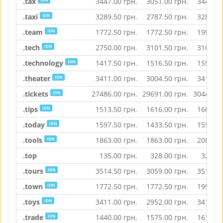
.tax
3447.00
грн.
3051.00
грн.
3447.00
.taxi
3289.50
грн.
2787.50
грн.
3289.50
IDN
.team
1772.50
грн.
1772.50
грн.
1990.50
IDN
.tech
2750.00
грн.
3101.50
грн.
3101.50
IDN
.technology
1417.50
грн.
1516.50
грн.
1556.00
IDN
.theater
3411.00
грн.
3004.50
грн.
3411.00
IDN
.tickets
27486.00
грн.
29691.00
грн.
30445.00
IDN
.tips
1513.50
грн.
1616.00
грн.
1660.50
IDN
.today
1597.50
грн.
1433.50
грн.
1597.50
IDN
.tools
1863.00
грн.
1863.00
грн.
2082.00
IDN
.top
135.00
грн.
328.00
грн.
328.00
.tours
3514.50
грн.
3059.00
грн.
3514.50
IDN
.town
1772.50
грн.
1772.50
грн.
1990.50
IDN
.toys
3411.00
грн.
2952.00
грн.
3411.00
IDN
.trade
1440.00
грн.
1575.00
грн.
1615.50
IDN