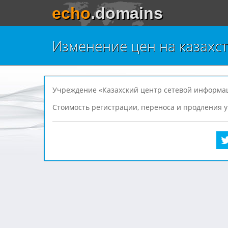
echo
.domains
Изменение цен на казахст
Учреждение «Казахский центр сетевой информаци
Стоимость регистрации, переноса и продления у