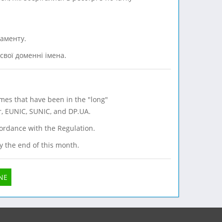
ламенту.
свої доменні імена.
mes that have been in the "long"
r, EUNIC, SUNIC, and DP.UA.
ordance with the Regulation.
y the end of this month.
NE