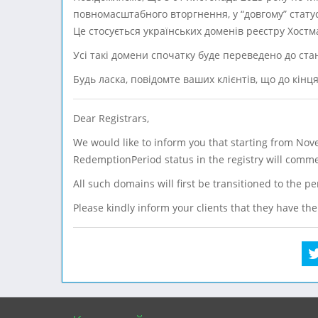
повномасштабного вторгнення, у “довгому” стату
Це стосується українських доменів реєстру Хостм
Усі такі домени спочатку буде переведено до ста
Будь ласка, повідомте ваших клієнтів, що до кінц
Dear Registrars,
We would like to inform you that starting from Nov
RedemptionPeriod status in the registry will comm
All such domains will first be transitioned to the
Please kindly inform your clients that they have th