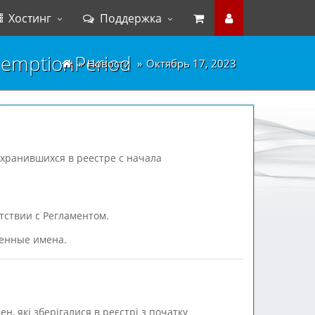
Хостинг
Поддержка
demptionPeriod
Новости
Октябрь 17, 2023
 хранившихся в реестре с начала
тствии с Регламентом.
менные имена.
, які зберігалися в реєстрі з початку