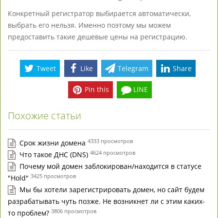
Конкретный регистратор выбирается автоматически,
выбрать его нельзя. Именно поэтому мы можем
предоставить такие дешевые цены на регистрацию.
Tweet
Like
Telegram
Share
Pin this
LINE
Похожие статьи
4333 просмотров
Срок жизни домена
4624 просмотров
Что такое ДНС (DNS)
Почему мой домен заблокирован/находится в статусе
3425 просмотров
"Hold"
Мы бы хотели зарегистрировать домен, но сайт будем
разрабатывать чуть позже. Не возникнет ли с этим каких-
3806 просмотров
то проблем?