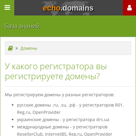
echo
.domains
База знаний
Домены
У какого регистратора вы
регистрируете домены?
Мы регистрируем домены у разных регистраторов:
русские домены .ru, .su, .рф - у регистраторов R01,
Reg.ru, OpenProvider
украинские домены - у регистратора drs.ua
международные домены - у регистраторов
ResellerClub, InternetBS, Reg.ru, OpenProvider