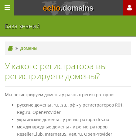
echo
.domains
База знаний
Домены
У какого регистратора вы
регистрируете домены?
Мы регистрируем домены у разных регистраторов:
русские домены .ru, .su, .рф - у регистраторов R01,
Reg.ru, OpenProvider
украинские домены - у регистратора drs.ua
международные домены - у регистраторов
ResellerClub, InternetBS, Reg.ru, OpenProvider