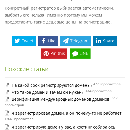
Конкретный регистратор выбирается автоматически,
выбрать его нельзя. Именно поэтому мы можем
предоставить такие дешевые цены на регистрацию.
Tweet
Like
Telegram
Share
Pin this
LINE
Похожие статьи
4773 просмотров
На какой срок регистрируются домены?
5664 просмотров
Что такое домен и зачем он нужен?
3517
Верификация международных доменов доменов
просмотров
Я зарегистрировал домен, а он почему-то не работает
13649 просмотров
Я зарегистрирую домен у вас, а хостинг собираюсь