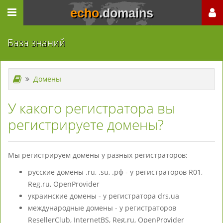
echo
.domains
База знаний
Домены
У какого регистратора вы
регистрируете домены?
Мы регистрируем домены у разных регистраторов:
русские домены .ru, .su, .рф - у регистраторов R01,
Reg.ru, OpenProvider
украинские домены - у регистратора drs.ua
международные домены - у регистраторов
ResellerClub, InternetBS, Reg.ru, OpenProvider