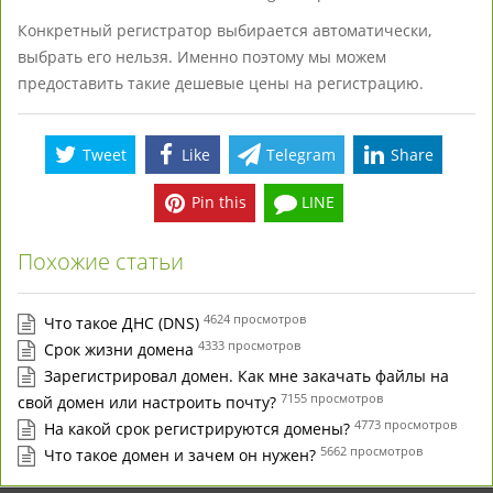
Конкретный регистратор выбирается автоматически,
выбрать его нельзя. Именно поэтому мы можем
предоставить такие дешевые цены на регистрацию.
Tweet
Like
Telegram
Share
Pin this
LINE
Похожие статьи
4624 просмотров
Что такое ДНС (DNS)
4333 просмотров
Срок жизни домена
Зарегистрировал домен. Как мне закачать файлы на
7155 просмотров
свой домен или настроить почту?
4773 просмотров
На какой срок регистрируются домены?
5662 просмотров
Что такое домен и зачем он нужен?