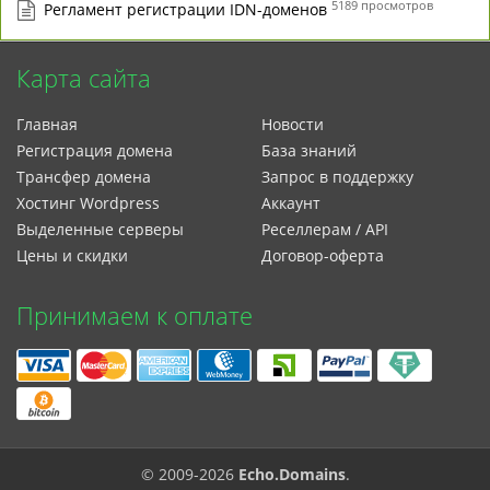
5189 просмотров
Регламент регистрации IDN-доменов
Карта сайта
Главная
Новости
Регистрация домена
База знаний
Трансфер домена
Запрос в поддержку
Xостинг Wordpress
Аккаунт
Выделенные серверы
Реселлерам / API
Цены и скидки
Договор-оферта
Принимаем к оплате
© 2009-2026
Echo.Domains
.