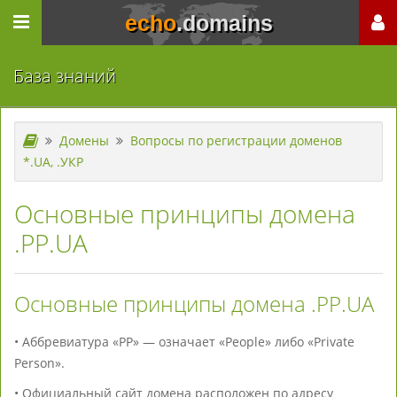
echo
.domains
База знаний
Домены
Вопросы по регистрации доменов
*.UA, .УКР
Основные принципы домена
.PP.UA
Основные принципы домена .PP.UA
• Аббревиатура «PP» — означает «People» либо «Private
Person».
• Официальный сайт домена расположен по адресу