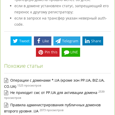
если в домене установлен статус, запрещающий его
перенос к другому регистратору;
если в запросе на трансфер указан неверный auth-
code.
Tweet
Like
Telegram
Share
Pin this
LINE
Похожие статьи
Операции с доменами *.UA (кроме зон PP.UA, BIZ.UA,
1525 просмотров
CO.UA)
2539
Не приходит смс от PP.UA для активации домена
просмотров
Правила администрирования публичных доменов
2073 просмотров
второго уровня .UA