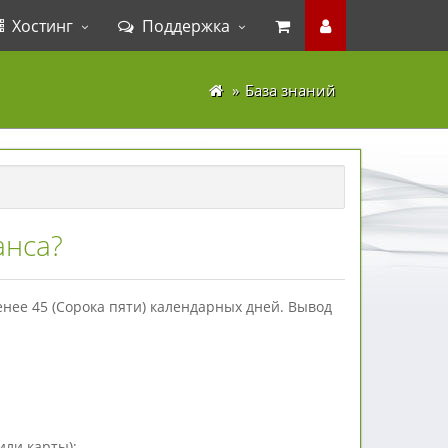
Хостинг
Поддержка
База знаний
анса?
нее 45 (Сорока пяти) календарных дней. Вывод
или карты);