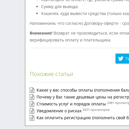
Сумму для вывода;
Кошелек, куда вывести средства (только ко
Напоминаем, что согласно Договору-оферте - ср
Внимание!
Возврат не производиться, если опл
верифицировать оплату и плательщика.
T
Похожие статьи
Какие у вас способы оплаты (пополнения бал
Почему у Вас такие дешевые цены на регист
2481 просмот
Стоимость услуг и порядок оплаты
2631 просмотров
Уведомление о рисках
Как оплатить регистрацию (пополнить свой б