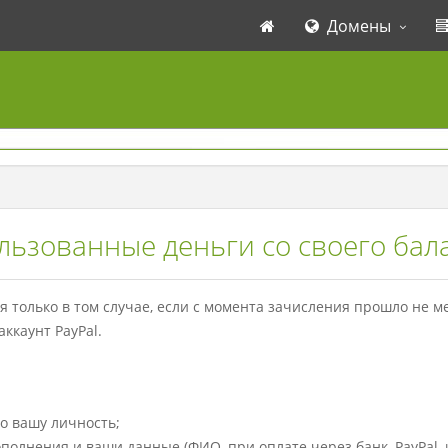
Домены
льзованные деньги со своего бал
 только в том случае, если с момента зачисления прошло не ме
ккаунт PayPal.
о вашу личность;
полнения и ваши данные (ФИО, при оплате через банк, PayPal, 