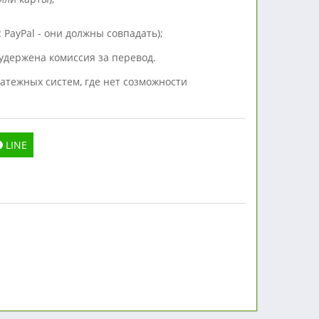
 PayPal - они должны совпадать);
 удержена комиссия за перевод.
атежных систем, где нет созможности
LINE